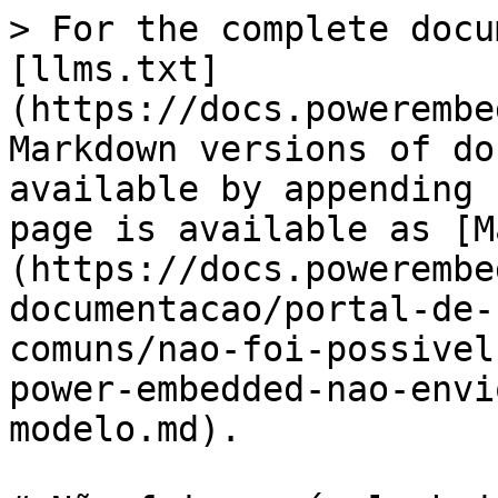
> For the complete docu
[llms.txt]
(https://docs.powerembe
Markdown versions of do
available by appending 
page is available as [M
(https://docs.powerembe
documentacao/portal-de-
comuns/nao-foi-possivel
power-embedded-nao-envi
modelo.md).
