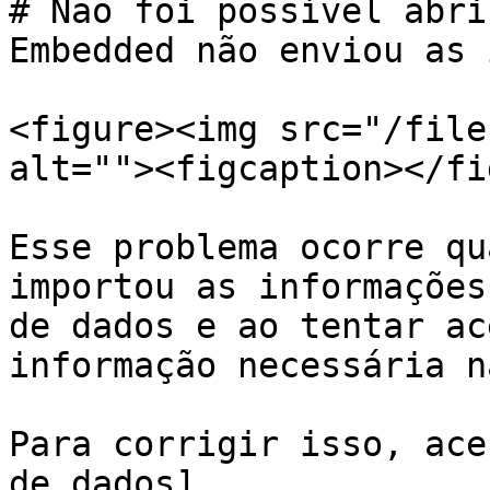
# Não foi possível abri
Embedded não enviou as 
<figure><img src="/file
alt=""><figcaption></fi
Esse problema ocorre qu
importou as informações
de dados e ao tentar ac
informação necessária n
Para corrigir isso, ace
de dados]