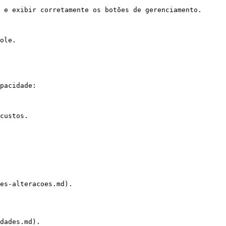
 e exibir corretamente os botões de gerenciamento.

ole.

pacidade:

custos.

es-alteracoes.md).
