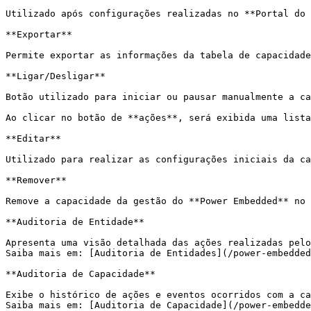
Utilizado após configurações realizadas no **Portal do 
**Exportar**

Permite exportar as informações da tabela de capacidade
**Ligar/Desligar**

Botão utilizado para iniciar ou pausar manualmente a ca
Ao clicar no botão de **ações**, será exibida uma lista
**Editar**

Utilizado para realizar as configurações iniciais da ca
**Remover**

Remove a capacidade da gestão do **Power Embedded** no 
**Auditoria de Entidade**

Apresenta uma visão detalhada das ações realizadas pelo
Saiba mais em: [Auditoria de Entidades](/power-embedded
**Auditoria de Capacidade**

Exibe o histórico de ações e eventos ocorridos com a ca