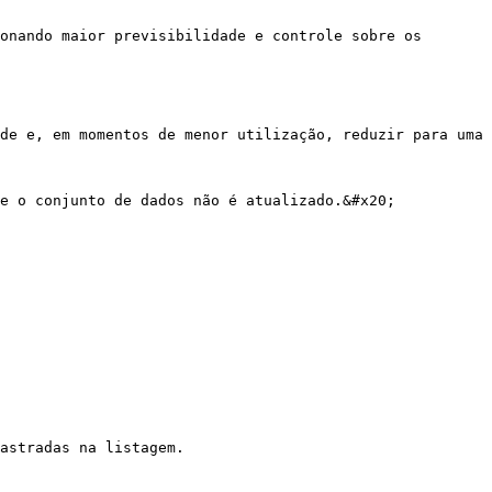
onando maior previsibilidade e controle sobre os 
de e, em momentos de menor utilização, reduzir para uma 
e o conjunto de dados não é atualizado.&#x20;

astradas na listagem.
