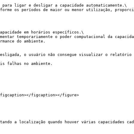
 para ligar e desligar a capacidade automaticamente.\

forme os períodos de maior ou menor utilização, proporci
apacidade em horários específicos.\

mentar temporariamente o poder computacional da capacida
rmance do ambiente.

esligada, o usuário não consegue visualizar o relatório 
is falhas no ambiente.

figcaption></figcaption></figure>

tando a localização quando houver várias capacidades cad