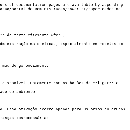
ons of documentation pages are available by appending 
acao/portal-de-administracao/power-bi/capacidades.md).

** de forma eficiente.&#x20;

dministração mais eficaz, especialmente em modelos de 
rmas de gerenciamento:

 disponível juntamente com os botões de **ligar** e 
ade do ambiente.

o. Essa ativação ocorre apenas para usuários ou grupos 
ranças desnecessárias.
