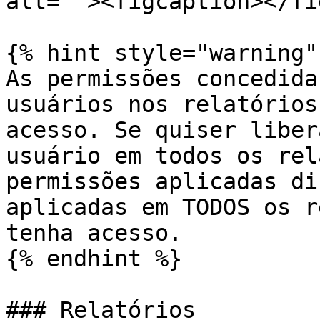
alt=""><figcaption></fi
{% hint style="warning" 
As permissões concedida
usuários nos relatórios
acesso. Se quiser liber
usuário em todos os rel
permissões aplicadas di
aplicadas em TODOS os r
tenha acesso.

{% endhint %}

### Relatórios
