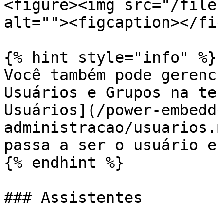
<figure><img src="/file
alt=""><figcaption></fi
{% hint style="info" %}

Você também pode gerenc
Usuários e Grupos na te
Usuários](/power-embedd
administracao/usuarios.
passa a ser o usuário e
{% endhint %}

### Assistentes
