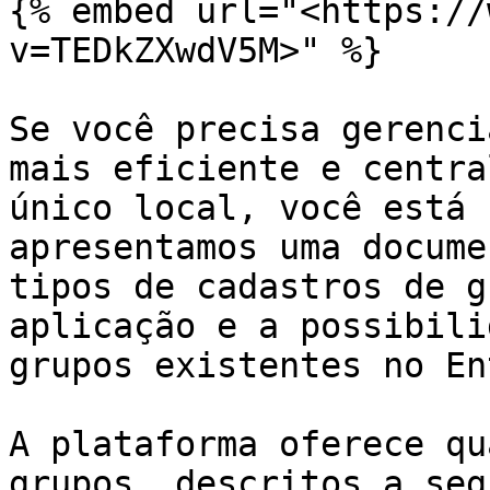
{% embed url="<https://
v=TEDkZXwdV5M>" %}

Se você precisa gerenci
mais eficiente e centra
único local, você está 
apresentamos uma docume
tipos de cadastros de g
aplicação e a possibili
grupos existentes no En
A plataforma oferece qu
grupos, descritos a segu