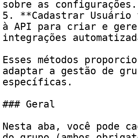
sobre as configurações.

5. **Cadastrar Usuário 
à API para criar e gere
integrações automatizada
Esses métodos proporcio
adaptar a gestão de gru
específicas.

### Geral

Nesta aba, você pode ca
do grupo (ambos obrigat