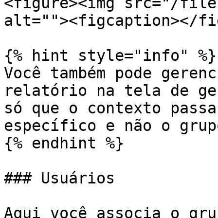
<figure><img src="/file
alt=""><figcaption></fi
{% hint style="info" %}

Você também pode gerenc
relatório na tela de ge
só que o contexto passa
específico e não o grupo
{% endhint %}

### Usuários

Aqui você associa o gru